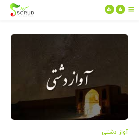
آواز دشتی