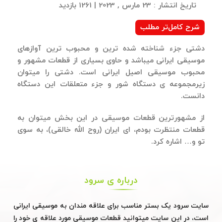
تاریخ انتشار : 23 مارس , 2023 |
1261 بازدید
شرح کامل‌تر مطلب
دشتی جزء شناخته شده ترین و محبوب ترین آوازهای
موسیقی ایرانی میباشد و حاوی بسیاری از قطعات مشهور و
محبوب موسیقی اصیل ایرانی است. دشتی را میتوان
زیرمجموعه ی دستگاه شور و جزء متعلقات این دستگاه
دانست
.
از مشهورترین قطعات موسیقی در این بخش میتوان به
قطعات منتظرت بودم، ای ایران (روح الله خالقی)، به سوی
تو و… اشاره کرد
.
درباره ی سرود
سایت سرود یک بستر مناسب برای علاقه مندان به موسیقی ایرانی
است، در این سایت میتوانید قطعات موسیقی مورد علاقه ی خود را