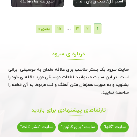
اسیر دل/ نیک رویان ، غلامحسین
اسیر غم ها/ هایده
…
1
2
3
15
بعدی »
درباره ی سرود
سایت سرود یک بستر مناسب برای علاقه مندان به موسیقی ایرانی
است، در این سایت میتوانید قطعات موسیقی مورد علاقه ی خود را
بشنوید و به صورت همزمان متن آهنگ و نت مربوط به آن قطعه را
ملاحظه نمایید.
تارنماهای پیشنهادی برای بازدید
سایت "گلها"
سایت "برای کانون"
سایت "نشر ثالث"