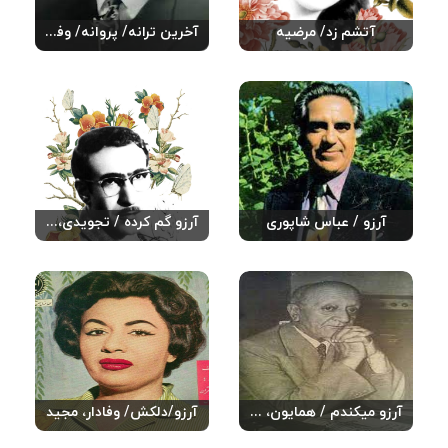
آتشم زد/ مرضیه
آخرین ترانه/ پروانه/ وفادار، مجید
آرزو / عباس شاپوری
آرزو گم کرده / تجویدی، علی/ دلکش
آرزو میکندم / همایون، مشیر
آرزو/دلکش/ وفادار، مجید