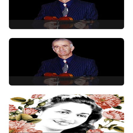
من و دل
خاطرات گذشته