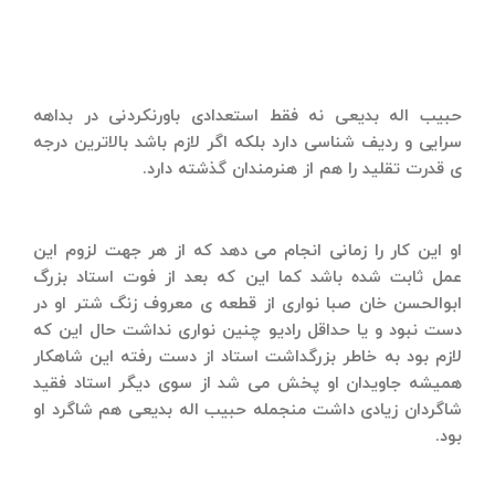
حبیب اله بدیعی نه فقط استعدادی باورنكردنی در بداهه
سرایی و ردیف شناسی دارد بلكه اگر لازم باشد بالاترین درجه
ی قدرت تقلید را هم از هنرمندان گذشته دارد.
او این كار را زمانی انجام می دهد كه از هر جهت لزوم این
عمل ثابت شده باشد كما این كه بعد از فوت استاد بزرگ
ابوالحسن خان صبا نواری از قطعه ی معروف زنگ شتر او در
دست نبود و یا حداقل رادیو چنین نواری نداشت حال این كه
لازم بود به خاطر بزرگداشت استاد از دست رفته این شاهكار
همیشه جاویدان او پخش می شد از سوی دیگر استاد فقید
شاگردان زیادی داشت منجمله حبیب اله بدیعی هم شاگرد او
بود.