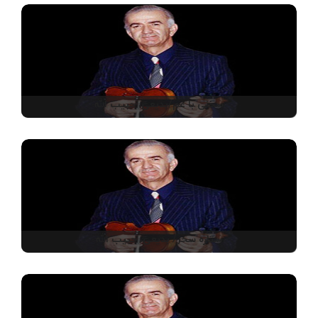
سخنی با غم/بدیعی، حبیب الله
ستاره سحر/ بدیعی، حبیب الله