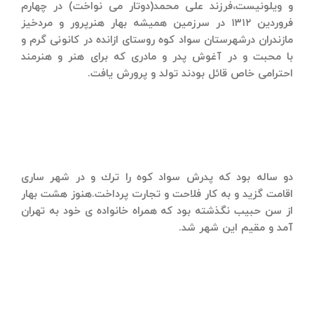
و ویلونیست،فرزند علی محمد(دوتار می نواخت) در چهارم
فروردین ۱۳۱۲ در سرزمین همیشه بهار هنرپرور و مردخیز
مازندران درشهرستان سواد كوه روستای ازانده در كانونی گرم و
با محبت و در آغوش پدر و مادری كه برای هنر و هنرمند
احترامی خاص قائل بودند تولد و پرورش یافت.
دو ساله بود كه پدرش سواد كوه را ترك و در شهر ساری
اقامت گزید و به كار فلاحت و تجارت پرداخت.هنوز هشت بهار
از سن حبیب نگذشته بود كه همراه خانواده ی خود به تهران
آمد و مقیم این شهر شد.