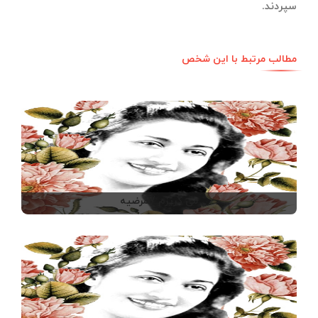
سپردند.
مطالب مرتبط با این شخص
می گریزم / مرضیه