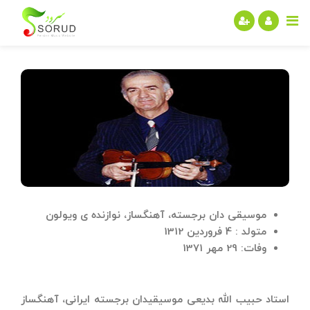
موسیقی دان برجسته، آهنگساز، نوازنده ی ویولون
متولد : 4 فروردین 1312
وفات: 29 مهر 1371
استاد حبیب الله بدیعی موسیقیدان برجسته ایرانی، آهنگساز