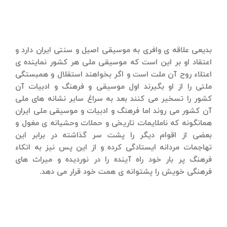
بدیعی علاقه ی وافری به موسیقی اصیل و سنتی ایران دارد و
اعتقاد او بر این است كه موسیقی ملی هر كشور نماینده ی
اعتلاء روح آن ملت است و اگر بخواهند استقلال و همبستگی
ملتی را از او بگیرند اول موسیقی و فرهنگ و ادبیات آن
كشور را تسخیر می كنند بعد به سراغ سایر نشانه های ملی
آن كشور می روند اما فرهنگ و ادبیات و موسیقی ملی ایران
همانگونه كه ناملایمات تاریخی و حملات وحشیانه ی مغول و
بعضی از اقوام دیگر را پشت سر گذاشته در برابر این
تهاجمات مردانه ایستادگی كرده و از این پس نیز به اتكاء
فرهنگ پر بار خود راه آینده را در نوردیده و میراث های
فرهنگی خویش را پشتوانه ی همت خود قرار می دهد.