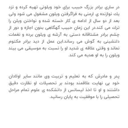
در ساری برادر بزرگ حبیب برای خود ویلونی تهیه كرده و نزد
یك نوازنده ی ارمنی به فراگرفتن
ویلون
مشغول می شود ولی
بعد از دو سال از ادامه ی كار خسته شده و نواختن ویلن را
ترك می كند.در این زمان حبیب گهگاهی بدون اجازه و دور از
چشم برادر مشتاقانه دستی به آرشه ی ویلون برده و نغمات
دلنشینی به گوش می رساند.این عمل از دید برادر مكتوم
نماند و وقتی علاقه ی شدید او را نسبت به موسیقی می بیند
ویلون را به او هدیه می كند.
پدر و مادرش كه به تعلیم و تربیت وی مانند سایر اولادان
خود بی نهایت علاقمند بودند بر تحصیلات او نظارت دقیق
داشتند و او تا اخذ لیسانس از دانشكده ی علوم تمام مراحل
تحصیلی را با موفقیت به پایان رسانید.