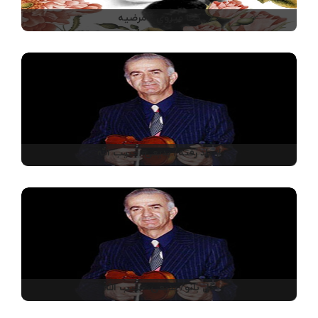
کجا میروی / مرضیه
از یاد رفته/ بدیعی، حبیب الله
گل بانو/ بدیعی، حبیب الله